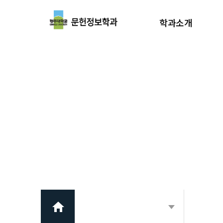
학과소개
학과장 인사말
학과소개
학과연혁
교수소개
교육환경
진로
찾아오시는길