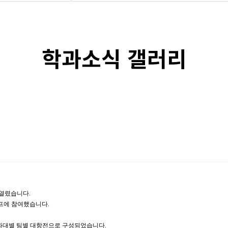
리
학과소식 갤러리
 갤러리
트
 자료
소식
 열렸습니다.
일 캠프에 참여했습니다.
과대별 팀별 대항전으로 구성되었습니다.