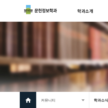
학과소개
학과장 인사말
학과소개
학과연혁
교수소개
교육환경
진로
찾아오시는길
커뮤니티
학과소식