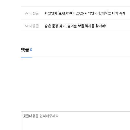
이전글
화양연화(花樣年華) -2026 지역민과 함께하는 대학 축제
다음글
숨은 문장 찾기, 숨겨둔 보물 쪽지를 찾아라!
댓글
0