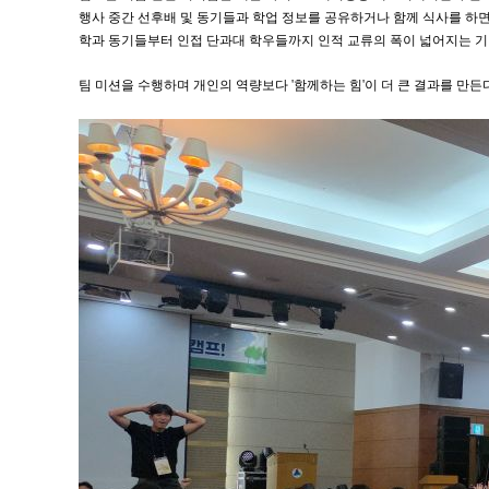
행사 중간 선후배 및 동기들과 학업 정보를 공유하거나 함께 식사를 
학과 동기들부터 인접 단과대 학우들까지 인적 교류의 폭이 넓어지는 기
팀 미션을 수행하며 개인의 역량보다 '함께하는 힘'이 더 큰 결과를 만