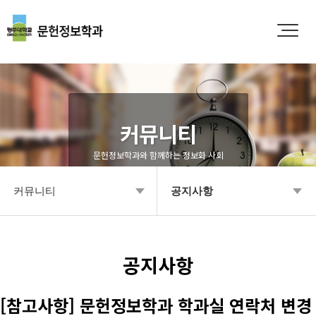
커뮤니티
문헌정보학과와 함께하는 정보화 사회
커뮤니티
공지사항
학과소개
공지사항
입학안내
Q&A
공지사항
학부안내
영상갤러리
[참고사항] 문헌정보학과 학과실 연락처 변경
대학원
학과소식 갤러리