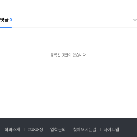
댓글
0
등록된 댓글이 없습니다.
학과소개
교과과정
입학문의
찾아오시는길
사이트맵