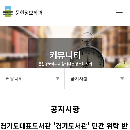
커뮤니티
문헌정보학과와 함께하는 정보화 사회
커뮤니티
공지사항
학과소개
공지사항
입학안내
Q&A
공지사항
학부안내
영상갤러리
경기도대표도서관 '경기도서관' 민간 위탁 반
대학원
학과소식 갤러리