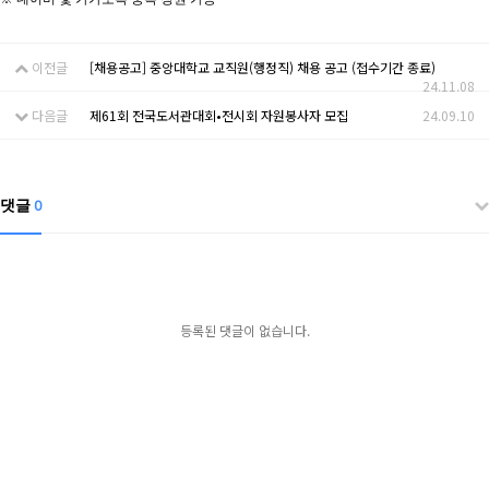
이전글
[채용공고] 중앙대학교 교직원(행정직) 채용 공고 (접수기간 종료)
24.11.08
다음글
제61회 전국도서관대회•전시회 자원봉사자 모집
24.09.10
댓글
0
등록된 댓글이 없습니다.