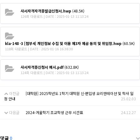
사서자격자격증발급신청서.hwp
(48.5K)
126회 다운로드 | DATE : 2025-01-13 11:13:24
kla-148 -3 [첨부4] 개인정보 수집 및 이용 제3자 제공 동의 및 위임장.hwp
(60.5K)
118회 다운로드 | DATE : 2025-01-16 16:38:30
사서자격증신청서 예시.pdf
(632.8K)
124회 다운로드 | DATE : 2025-01-13 11:13:24
이전글
[대학원] 2025학년도 1학기 대학원 신·편입생 오리엔테이션 및 학사 일
정 안내
25.02.03
다음글
2024-겨울학기 조교학생 근무 시간표
24.12.27
댓글
0