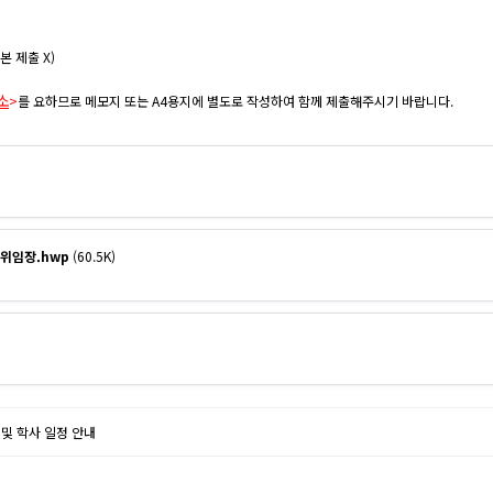
 제출 X)
소
>
를 요하므로 메모지 또는 A4용지에 별도로 작성하여 함께 제출해주시기 바랍니다.
및 위임장.hwp
(60.5K)
 및 학사 일정 안내