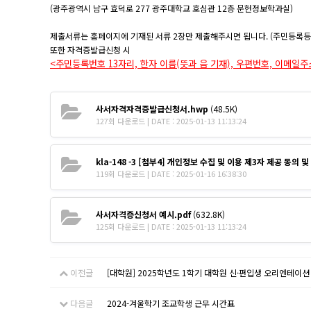
(광주광역시 남구 효덕로 277 광주대학교 호심관 12층 문헌정보학과실)
제출서류는 홈페이지에 기재된 서류 2장만 제출해주시면 됩니다. (주민등록등본
또한 자격증발급신청 시
<주민등록번호 13자리, 한자 이름(뜻과 음 기재), 우편번호, 이메일주
사서자격자격증발급신청서.hwp
(48.5K)
127회 다운로드 | DATE : 2025-01-13 11:13:24
kla-148 -3 [첨부4] 개인정보 수집 및 이용 제3자 제공 동의 
119회 다운로드 | DATE : 2025-01-16 16:38:30
사서자격증신청서 예시.pdf
(632.8K)
125회 다운로드 | DATE : 2025-01-13 11:13:24
이전글
[대학원] 2025학년도 1학기 대학원 신·편입생 오리엔테이션
다음글
2024-겨울학기 조교학생 근무 시간표