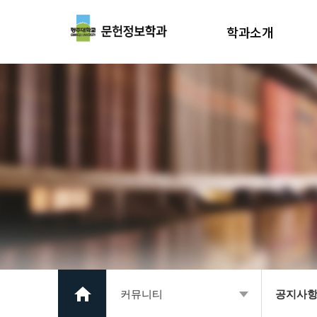
학과소개
학과장 인사말
학과소개
학과연혁
교수소개
교육환경
진로
찾아오시는길
커뮤니티
공지사