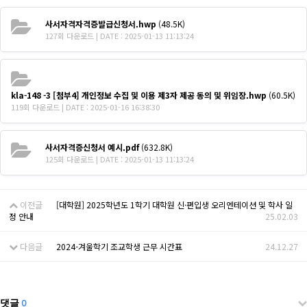
사서자격자격증발급신청서.hwp
(48.5K)
127회 다운로드 | DATE : 2025-01-13 11:13:24
kla-148 -3 [첨부4] 개인정보 수집 및 이용 제3자 제공 동의 및 위임장.hwp
(60.5K)
119회 다운로드 | DATE : 2025-01-16 16:38:30
사서자격증신청서 예시.pdf
(632.8K)
125회 다운로드 | DATE : 2025-01-13 11:13:24
이전글
[대학원] 2025학년도 1학기 대학원 신·편입생 오리엔테이션 및 학사 일
정 안내
25.02.03
다음글
2024-겨울학기 조교학생 근무 시간표
24.12.27
댓글
0