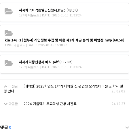
사서자격자격증발급신청서.hwp
(48.5K)
127회 다운로드 | DATE : 2025-01-13 11:13:24
kla-148 -3 [첨부4] 개인정보 수집 및 이용 제3자 제공 동의 및 위임장.hwp
(60.5K)
119회 다운로드 | DATE : 2025-01-16 16:38:30
사서자격증신청서 예시.pdf
(632.8K)
125회 다운로드 | DATE : 2025-01-13 11:13:24
이전글
[대학원] 2025학년도 1학기 대학원 신·편입생 오리엔테이션 및 학사 일
정 안내
25.02.03
다음글
2024-겨울학기 조교학생 근무 시간표
24.12.27
댓글
0