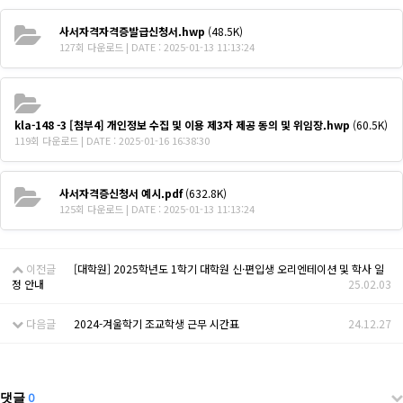
사서자격자격증발급신청서.hwp
(48.5K)
127회 다운로드 | DATE : 2025-01-13 11:13:24
kla-148 -3 [첨부4] 개인정보 수집 및 이용 제3자 제공 동의 및 위임장.hwp
(60.5K)
119회 다운로드 | DATE : 2025-01-16 16:38:30
사서자격증신청서 예시.pdf
(632.8K)
125회 다운로드 | DATE : 2025-01-13 11:13:24
이전글
[대학원] 2025학년도 1학기 대학원 신·편입생 오리엔테이션 및 학사 일
정 안내
25.02.03
다음글
2024-겨울학기 조교학생 근무 시간표
24.12.27
댓글
0