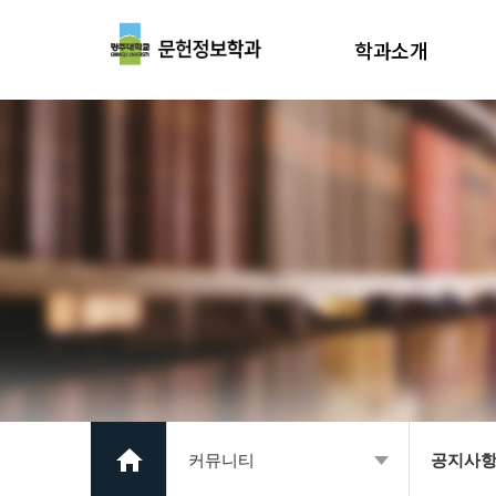
학과소개
학과장 인사말
학과소개
학과연혁
교수소개
교육환경
진로
찾아오시는길
커뮤니티
공지사