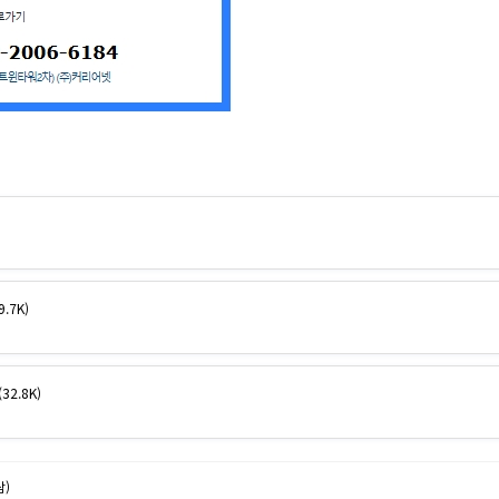
9.7K)
(32.8K)
람)