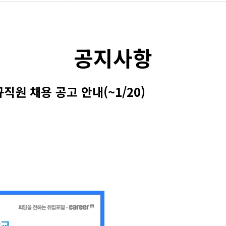
리
공지사항
 갤러리
트
원 채용 공고 안내(~1/20)
 자료
소식