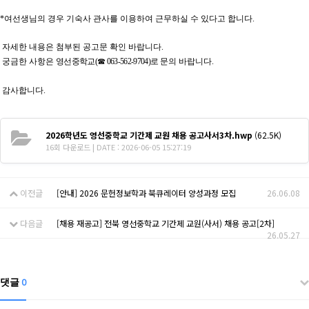
*여선생님의 경우 기숙사 관사를 이용하여 근무하실 수 있다고 합니다.
자세한 내용은 첨부된 공고문 확인 바랍니다.
궁금한 사항은
영선중학교
(
☎
063-562-9704)
로
문의 바랍니다.
감사합니다.
2026학년도 영선중학교 기간제 교원 채용 공고사서3차.hwp
(62.5K)
16회 다운로드 | DATE : 2026-06-05 15:27:19
이전글
[안내] 2026 문헌정보학과 북큐레이터 양성과정 모집
26.06.08
다음글
[채용 재공고] 전북 영선중학교 기간제 교원(사서) 채용 공고[2차]
26.05.27
댓글
0