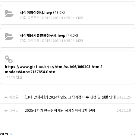
서식이의신청서.hwp
(49.0K)
79회 다운로드 | DATE : 2024-11-25 14:14:53
서식채용서류반환청구서.hwp
(44.0K)
79회 다운로드 | DATE : 2024-11-25 14:14:53
https://www.gist.ac.kr/kr/html/sub06/060103.html?
mode=V&no=215785&Goto…
1137회 연결
이전글
[교내 안내사항] 2024학년도 교직과정 이수 신청 및 선발 안내
24.11.25
다음글
2025-1학기 한국장학재단 국가장학금 1차 신청
24.11.19
댓글