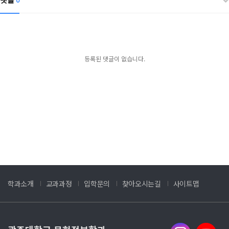
0
등록된 댓글이 없습니다.
학과소개
교과과정
입학문의
찾아오시는길
사이트맵