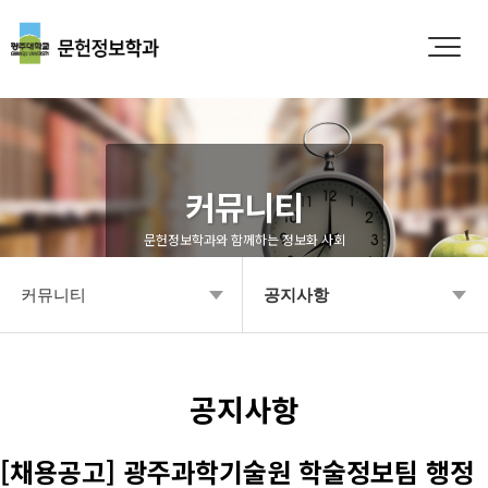
커뮤니티
문헌정보학과와 함께하는 정보화 사회
커뮤니티
공지사항
학과소개
공지사항
입학안내
Q&A
공지사항
학부안내
영상갤러리
[채용공고] 광주과학기술원 학술정보팀 행정
대학원
학과소식 갤러리