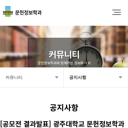
커뮤니티
문헌정보학과와 함께하는 정보화 사회
커뮤니티
공지사항
학과소개
공지사항
입학안내
Q&A
공지사항
학부안내
영상갤러리
[공모전 결과발표] 광주대학교 문헌정보학과
대학원
학과소식 갤러리