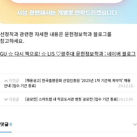
선정작과 관련한 자세한 내용은 문헌정보학과 블로그를
참고하세요.
GU ☆ 다시 책으로! ☆ LIS ♡광주대 문헌정보학과 : 네이버 블로그
이전글
[채용공고] 한국출판문화 산업진흥원 '2025년 1차 기간제 계약직' 채용
안내 (접수 기간 종료)
24.12.18
다음글
[공모전] 스마트랩 내 작은도서관 명칭 공모전 (접수 기간 종료)
24.12.06
댓글
0